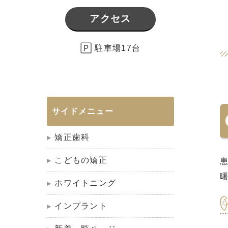
アクセス
🄿 駐車場17台
サイドメニュー
矯正歯科
こどもの矯正
ホワイトニング
インプラント