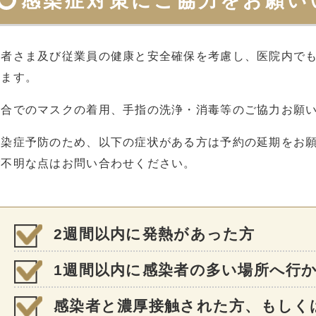
感染症対策にご協力をお願い
患者さま及び従業員の健康と安全確保を考慮し、医院内で
ります。
待合でのマスクの着用、手指の洗浄・消毒等のご協力お願
感染症予防のため、以下の症状がある方は予約の延期をお
ご不明な点はお問い合わせください。
2週間以内に発熱があった方
1週間以内に感染者の多い場所へ行
感染者と濃厚接触された方、もしく