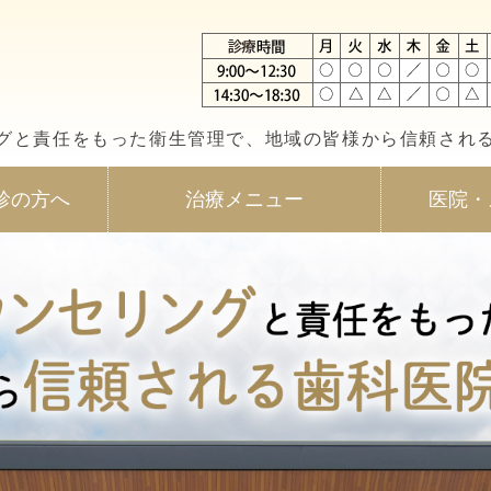
島県福山市の歯医者 曙はしもと歯
グと責任をもった衛生管理で、地域の皆様から信頼され
診の方へ
治療メニュー
医院・