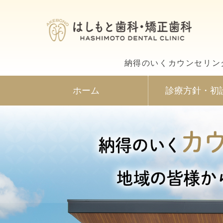
広
納得のいくカウンセリン
ホーム
診療方針・初