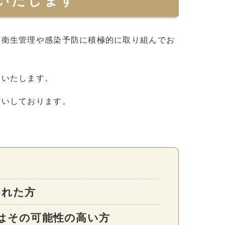
いたします
も衛生管理や感染予防に積極的に取り組んでお
いいたします。
願いしております。
かれた方
はその可能性の高い方