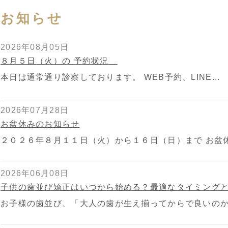
お知らせ
2026年08月05日
８月５日（火）の 予約状況
本日は通常通り診察しております。 WEB予約、LINE...
2026年07月28日
お盆休みのお知らせ
２０２６年８月１１日（火）から１６日（日）まで お盆休.
2026年06月08日
子供の歯並び矯正はいつから始める？最適なタイミング
お子様の歯並び、「大人の歯が生え揃ってからで良いのかな