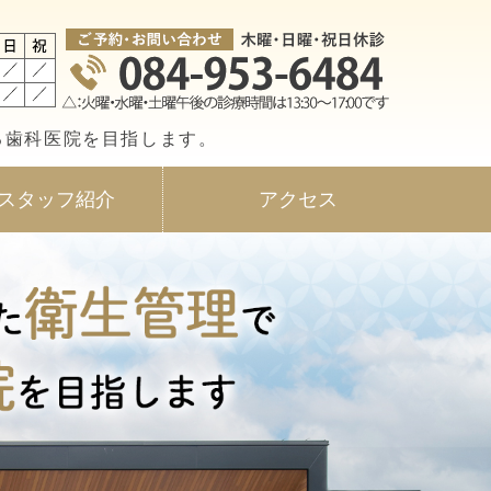
科・矯正歯科
る歯科医院を目指します。
スタッフ紹介
アクセス