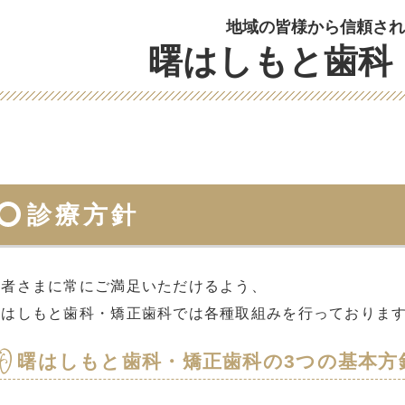
地域の皆様から信頼され
曙はしもと歯科
診療方針
患者さまに常にご満足いただけるよう、
曙はしもと歯科・矯正歯科では各種取組みを行っておりま
曙はしもと歯科・矯正歯科の3つの基本方