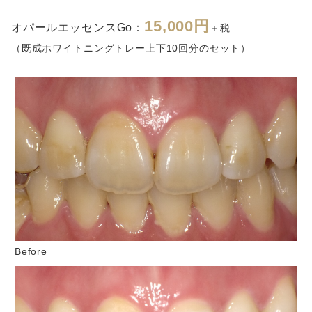
15,000円
オパールエッセンスGo：
＋税
（既成ホワイトニングトレー上下10回分のセット）
Before