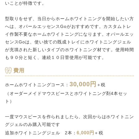
いことが特徴です。
型取りをせず、当日からホームホワイトニングを開始したい方
へは、オパールエッセンスGoがおすすめです。カスタムトレ
イ作製不要なホームホワイトニングになります。オパールエッ
センスGoは、使い捨ての既成トレイにホワイトニングジェル
が充填された新しいタイプのホワイトニング材です。使用時間
も９０分と短く、連続１０日菅使用が可能です。
費用
30,000円
ホームホワイトニングコース：
＋税
（オーダーメイドマウスピースとホワイトニング剤4本セッ
ト）
一度マウスピースを作られましたら、次回からはホワイトニン
グジェルのみ購入可能です
6,000円
追加ホワイトニングジェル 2本：
＋税