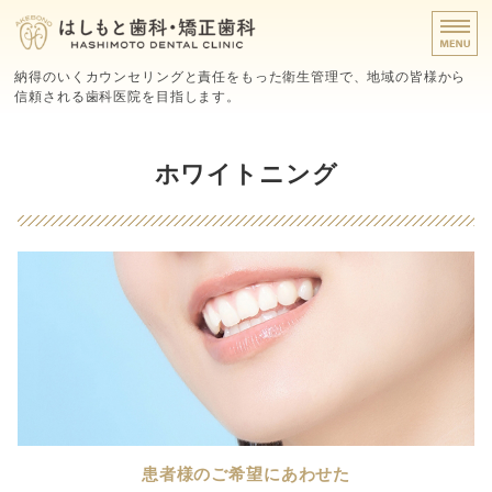
広島県福山市の歯
納得のいくカウンセリングと責任をもった衛生管理で、地域の皆様から
信頼される歯科医院を目指します。
ホーム
ホワイトニング
診療方針・初診の方へ
治療メニュー
医院・スタッフ紹介
アクセス
患者様のご希望にあわせた