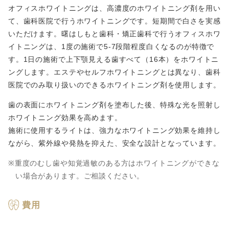
オフィスホワイトニングは、高濃度のホワイトニング剤を用い
て、歯科医院で行うホワイトニングです。短期間で白さを実感
いただけます。曙はしもと歯科・矯正歯科で行うオフィスホワ
イトニングは、1度の施術で5-7段階程度白くなるのが特徴で
す。1日の施術で上下顎見える歯すべて（16本）をホワイトニ
ングします。エステやセルフホワイトニングとは異なり、歯科
医院でのみ取り扱いのできるホワイトニング剤を使用します。
歯の表面にホワイトニング剤を塗布した後、特殊な光を照射し
ホワイトニング効果を高めます。
施術に使用するライトは、強力なホワイトニング効果を維持し
ながら、紫外線や発熱を抑えた、安全な設計となっています。
重度のむし歯や知覚過敏のある方はホワイトニングができな
い場合があります。ご相談ください。
費用