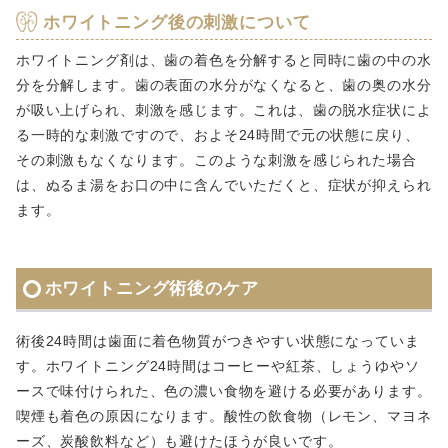
ホワイトニング後の刺激について
ホワイトニング剤は、歯の着色を分解すると同時に歯の中の水
分を分解します。歯の表面の水分がなくなると、歯の奥の水分
が吸い上げられ、刺激を感じます。これは、歯の脱水症状によ
る一時的な刺激ですので、およそ24時間で元の状態に戻り、
その刺激もなくなります。このような刺激を感じられた場合
は、ぬるま湯をお口の中に含んでいただくと、症状が抑えられ
ます。
ホワイトニング術後のケア
術後24時間は歯面に着色物質がつきやすい状態になっていま
す。ホワイトニング24時間はコーヒーや紅茶、しょうゆやソ
ースで味付けられた、色の濃い食物を避ける必要があります。
喫煙も着色の原因になります。酸性の飲食物（レモン、マヨネ
ーズ、炭酸飲料など）も避けたほうが良いです。