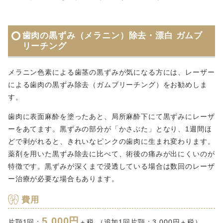
歯肉の黒ずみ（メラニン）除去・漂白 ガムブ
リーチング
メラニン色素による歯茎の黒ずみが気になる方には、レーザー
による歯肉の黒ずみ除去（ガムブリーチング）をお勧めしま
す。
歯肉に表面麻酔を塗ったあと、局所麻酔下にて黒ずみにレーザ
ーをあてます。黒ずみの部分が「かさぶた」となり、1週間ほ
どで剥がれると、きれいなピンクの歯肉に生まれ変わります。
薬剤を用いた黒ずみ除去に比べて、術後の痛みが出にくいのが
特徴です。黒ずみが深くまで浸透している場合は数回のレーザ
ー治療が必要な場合もあります。
費用
5,000円
片顎1回：
＋税 （追加1回片顎：3,000円＋税）