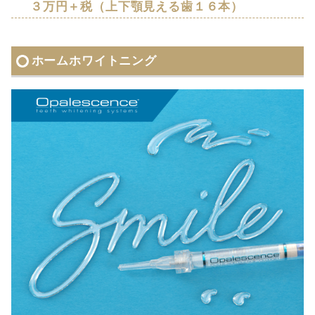
３万円＋税（上下顎見える歯１６本）
ホームホワイトニング