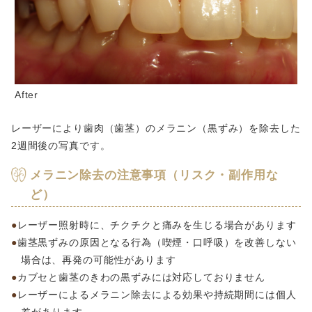
After
レーザーにより歯肉（歯茎）のメラニン（黒ずみ）を除去した
2週間後の写真です。
メラニン除去の注意事項（リスク・副作用な
ど）
レーザー照射時に、チクチクと痛みを生じる場合があります
歯茎黒ずみの原因となる行為（喫煙・口呼吸）を改善しない
場合は、再発の可能性があります
カブセと歯茎のきわの黒ずみには対応しておりません
レーザーによるメラニン除去による効果や持続期間には個人
差があります